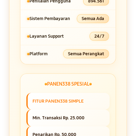
Penilaian Pengguna
894.561
Sistem Pembayaran
Semua Ada
Layanan Support
24/7
Platform
Semua Perangkat
PANEN338 SPESIAL
FITUR PANEN338 SIMPLE
Min. Transaksi Rp. 25.000
Penarikan Rp. 50.000